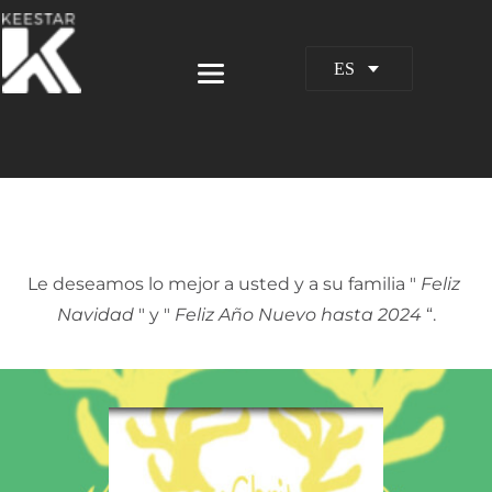
ES
Le deseamos lo mejor a usted y a su familia " 
Feliz 
Navidad
 " y " 
Feliz Año Nuevo hasta 2024
 “.