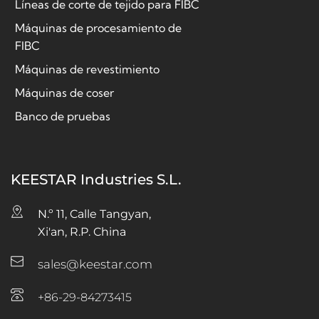
Líneas de corte de tejido para FIBC
Máquinas de procesamiento de
FIBC
Máquinas de revestimiento
Máquinas de coser
Banco de pruebas
KEESTAR Industries S.L.
N.º 11, Calle Tangyan, 
Xi'an, R.P. China
sales@keestar.com
+86-29-84273415